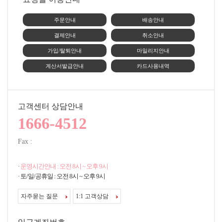
주문안내
배송안내
결제안내
취소안내
가입/탈퇴안내
마일리지안내
계산서발급안내
카드사용내역
고객센터 상담안내
1666-4512
Fax :
·
운영시간안내 : 오전 8시 ~ 오후 9시
· 토/일/공휴일 : 오전 8시 ~ 오후 9시
자주묻는 질문
1:1 고객상담