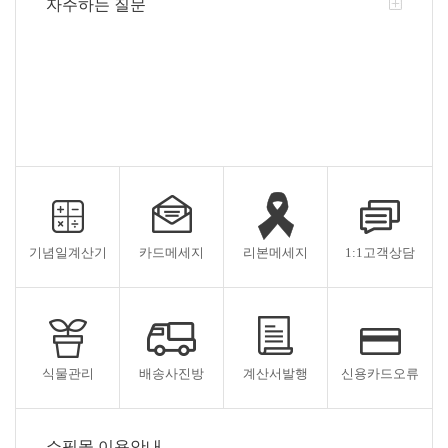
자주하는 질문
기념일계산기
카드메세지
리본메세지
1:1고객상담
식물관리
배송사진방
계산서발행
신용카드오류
쇼핑몰 이용안내