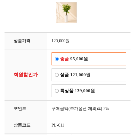
상품가격
120,000원
중품
95,000원
회원할인가
상품
121,000원
특상품
139,000원
포인트
구매금액(추가옵션 제외)의 2%
상품코드
PL-011