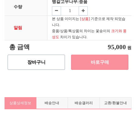
뱅갈고무나무
:중품
수량
본 상품 이미지는
[상품]
기준으로 제작 되었습
니다.
알림
중품/상품/특상품의 차이는 꽃송이의
크기와 풍
성도
차이가 있습니다.
총 금액
95,000
원
장바구니
바로구매
상품상세정보
배송안내
배송갤러리
교환/환불안내