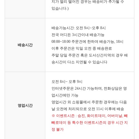
지가 멀리 떨어진 경우는 배송비가 추가될 수
있습니다.)
배송가능시간: 오전 9시~오후 8시
전국 어디든 3시간이내 배송가능
08:00~18:00 주문건에 한하여 배송가능, 18시
배송시간
이후 주문건은 익일 오전 중 배송완료
주말 당일 주문건 혹은 도서산간지역의 경우 배
송시간이 다소 지연될 수 있습니다
오전 8시~ 오후 9시
인터넷주문은 24시간 가능하며, 전화상담은 영
업시간에만 가능
영업시간 외 쇼핑몰에서 주문한 경우에는 다음
영업시간
날 오전에 처리되므로 오전 11시 이후에 배송
※ 이벤트시즌 : 승진, 화이트데이, 어버이날, 빼
빼로데이 등 특수한 이벤트시즌의 경우 시간 지
정 불가