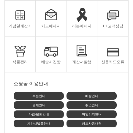
일자 이후에 체결되는 계약에만 적용되고 그 이전에 이미
- 보존 근거 : 전자상거래등에서의 소비자보호에 관한 법률
체결된 계약에 대해서는 개정전의 약관조항이 그대로 적용
- 보존 기간 : 5년
됩니다. 다만 이미 계약을 체결한 이용자가 개정약관 조항
4. 개인정보의 파기절차 및 방법
의 적용을 받기를 원하는 뜻을 제3항에 의한 개정약관의 공
회사는 원칙적으로 개인정보 수집 및 이용목적이 달성된
기념일계산기
카드메세지
리본메세지
1:1고객상담
지기간내에 ‘몰“에 송신하여 ”몰“의 동의를 받은 경우에는
후에는 해당 정보를 지체없이 파기합니다. 파기절차 및 방
개정약관 조항이 적용됩니다.
법은 다음과 같습니다.
⑥ 이 약관에서 정하지 아니한 사항과 이 약관의 해석에 관
- 파기절차
하여는 전자상거래등에서의소비자보호에관한법률, 약관
회원님이 회원가입 등을 위해 입력하신 정보는 목적이 달
의규제등에관한법률, 공정거래위원회가 정하는 전자상거
성된 후 별도의 DB로 옮겨져(종이의 경우 별도의 서류함)
래등에서의소비자보호지침 및 관계법령 또는 상관례에 따
내부 방침 및 기타 관련 법령에 의한 정보보호 사유에 따라
릅니다.
식물관리
배송사진방
계산서발행
신용카드오류
(보유 및 이용기간 참조) 일정 기간 저장된 후 파기되어집
니다. 별도 DB로 옮겨진 개인정보는 법률에 의한 경우가
제4조(서비스의 제공 및 변경)
아니고서는 보유되어지는 이외의 다른 목적으로 이용되지
① “몰”은 다음과 같은 업무를 수행합니다.
않습니다.
1. 재화 또는 용역에 대한 정보 제공 및 구매계약의 체결
쇼핑몰 이용안내
- 파기방법
2. 구매계약이 체결된 재화 또는 용역의 배송
전자적 파일형태로 저장된 개인정보는 기록을 재생할 수
3. 기타 “몰”이 정하는 업무
없는 기술적 방법을 사용하여 삭제합니다.
주문안내
배송안내
②“몰”은 재화 또는 용역의 품절 또는 기술적 사양의 변경
결제안내
취소안내
등의 경우에는 장차 체결되는 계약에 의해 제공할 재화 또
5. 개인정보 제공
는 용역의 내용을 변경할 수 있습니다. 이 경우에는 변경된
회사는 개인정보를 제3자에게 제공하지 않습니다.
가입/탈퇴안내
마일리지안내
재화 또는 용역의 내용 및 제공일자를 명시하여 현재의 재
6. 수입한 개인정보의 위탁
화 또는 용역의 내용을 게시한 곳에 즉시 공지합니다.
계산서발급안내
카드사용내역
회사는 수입한 개인정보를 제3자에게 위탁하지 않습니다.
③“몰”이 제공하기로 이용자와 계약을 체결한 서비스의 내