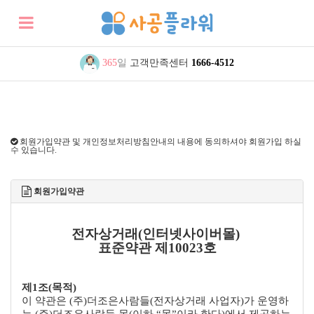
365
일
고객만족센터
1666-4512
회원가입약관 및 개인정보처리방침안내의 내용에 동의하셔야 회원가입 하실
수 있습니다.
회원가입약관
전자상거래(인터넷사이버몰)
표준약관 제10023호
제1조(목적)
이 약관은 (주)더조은사람들(전자상거래 사업자)가 운영하