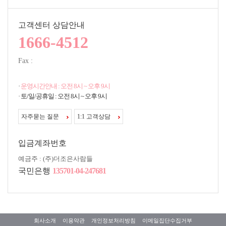
용을 재화등의 품절 또는 기술적 사양의 변경 등의 사유로
7. 이용자 및 법정대리인이 권리와 그 행사방법
변경할 경우에는 그 사유를 이용자에게 통지 가능한 주소
이용자는 언제든지 등록되어 있는 자신의 개인정보를 조회
로 즉시 통지합니다.
고객센터 상담안내
하거나 수정할 수 있으며 가입해지를 요청할 수도 있습니
④전항의 경우 “몰”은 이로 인하여 이용자가 입은 손해를
다.
1666-4512
배상합니다. 다만, “몰”이 고의 또는 과실이 없음을 입증하
이용자들의 개인정보 조회,수정을 위해서는 ‘개인정보변
는 경우에는 그러하지 아니합니다.
경’(또는 ‘회원정보수정’ 등)을 가입해지(동의철회)를 위해
Fax :
서는 “회원탈퇴”를 클릭하여 본인 확인 절차를 거치신 후
제5조(서비스의 중단)
직접 열람, 정정 또는 탈퇴가 가능합니다.
① “몰”은 컴퓨터 등 정보통신설비의 보수점검·교체 및 고
혹은 개인정보관리책임자에게 서면, 전화 또는 이메일로
·
운영시간안내 : 오전 8시 ~ 오후 9시
장, 통신의 두절 등의 사유가 발생한 경우에는 서비스의 제
연락하시면 지체없이 조치하겠습니다.
· 토/일/공휴일 : 오전 8시 ~ 오후 9시
공을 일시적으로 중단할 수 있습니다.
귀하가 개인정보의 오류에 대한 정정을 요청하신 경우에는
②“몰”은 제1항의 사유로 서비스의 제공이 일시적으로 중
정정을 완료하기 전까지 당해 개인정보를 이용 또는 제공
단됨으로 인하여 이용자 또는 제3자가 입은 손해에 대하여
자주묻는 질문
1:1 고객상담
하지 않습니다.
배상합니다. 단, “몰”이 고의 또는 과실이 없음을 입증하는
또한 잘못된 개인정보를 제3자에게 이미 제공한 경우에는
경우에는 그러하지 아니합니다.
정정 처리결과를 제3자에게 지체없이 통지하여 정정이 이
입금계좌번호
루어지도록 하겠습니다.
③사업종목의 전환, 사업의 포기, 업체간의 통합 등의 이유
회사는 이용자의 요청에 의해 해지 또는 삭제된 개인정보
로 서비스를 제공할 수 없게 되는 경우에는 “몰”은 제8조에
예금주 : (주)더조은사람들
는 “회사가 수집하는 개인정보의 보유 및 이용기간”에 명
정한 방법으로 이용자에게 통지하고 당초 “몰”에서 제시한
국민은행
135701-04-247681
시된 바에 따라 처리하고 그 외의 용도로 열람 또는 이용할
조건에 따라 소비자에게 보상합니다. 다만, “몰”이 보상기
수 없도록 처리하고 있습니다.
준 등을 고지하지 아니한 경우에는 이용자들의 마일리지
정보통신망법 제31조에 의거하여 정보통신사업자가 만 14
또는 적립금 등을 “몰”에서 통용되는 통화가치에 상응하는
세 미만 아동의 개인정보수집 등을 위해 법정대리인의 동
현물 또는 현금으로 이용자에게 지급합니다.
의를 얻어야 하는 경우, 법정대리인의 동의 없이 아동으로
부터 성명 등 최소한의 법정 대리인의 개인정보를 수집할
회사소개
이용약관
개인정보처리방침
이메일집단수집거부
제6조(회원가입)