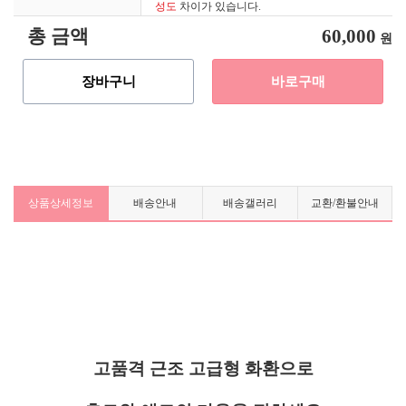
성도
차이가 있습니다.
총 금액
60,000
원
장바구니
바로구매
상품상세정보
배송안내
배송갤러리
교환/환불안내
고품격 근조 고급형 화환으로