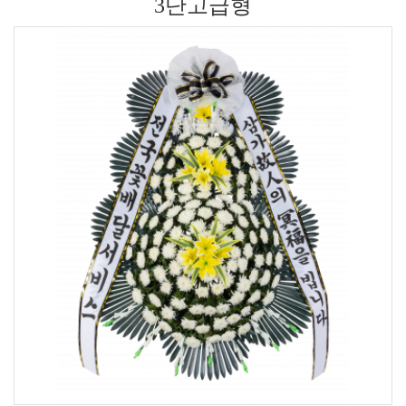
3단고급형