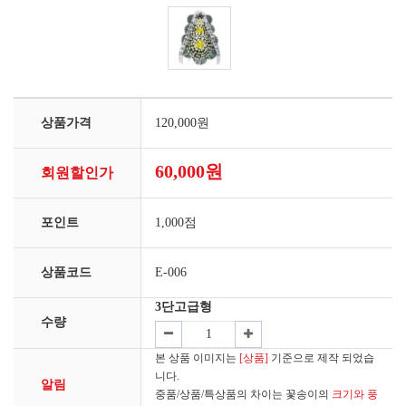
상품가격
120,000원
60,000원
회원할인가
포인트
1,000점
상품코드
E-006
3단고급형
수량
본 상품 이미지는
[상품]
기준으로 제작 되었습
니다.
알림
중품/상품/특상품의 차이는 꽃송이의
크기와 풍