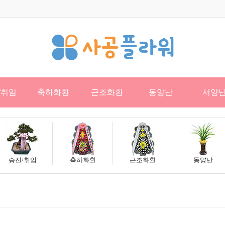
/취임
축하화환
근조화환
동양난
서양
승진/취임
축하화환
근조화환
동양난