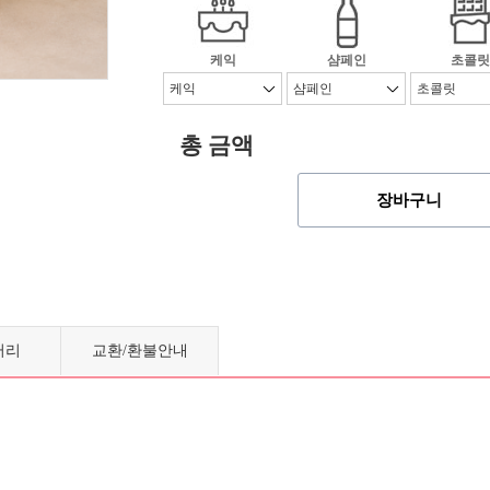
케익
샴페인
초콜릿
총 금액
장바구니
러리
교환/환불안내