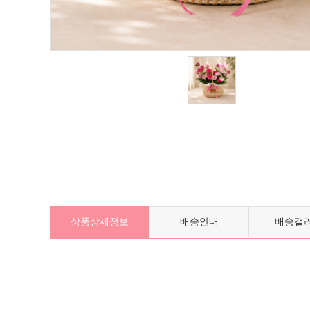
상품상세정보
배송안내
배송갤