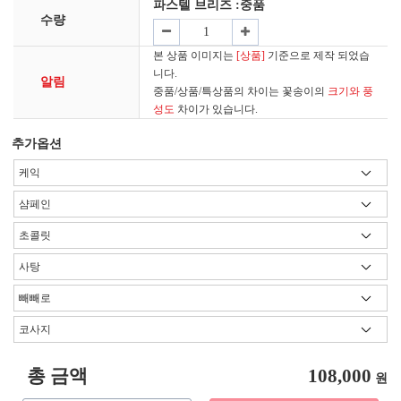
파스텔 브리즈
:중품
수량
본 상품 이미지는
[상품]
기준으로 제작 되었습
니다.
알림
중품/상품/특상품의 차이는 꽃송이의
크기와 풍
성도
차이가 있습니다.
추가옵션
총 금액
108,000
원