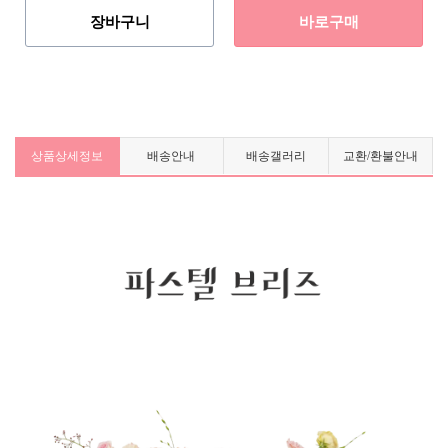
장바구니
바로구매
상품상세정보
배송안내
배송갤러리
교환/환불안내