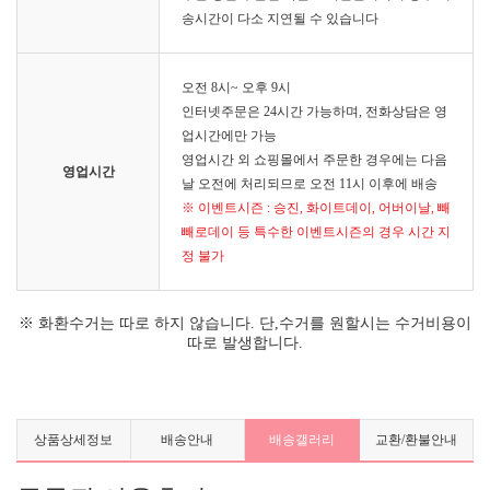
송시간이 다소 지연될 수 있습니다
오전 8시~ 오후 9시
인터넷주문은 24시간 가능하며, 전화상담은 영
업시간에만 가능
영업시간 외 쇼핑몰에서 주문한 경우에는 다음
영업시간
날 오전에 처리되므로 오전 11시 이후에 배송
※ 이벤트시즌 : 승진, 화이트데이, 어버이날, 빼
빼로데이 등 특수한 이벤트시즌의 경우 시간 지
정 불가
※ 화환수거는 따로 하지 않습니다. 단,수거를 원할시는 수거비용이
따로 발생합니다.
상품상세정보
배송안내
배송갤러리
교환/환불안내