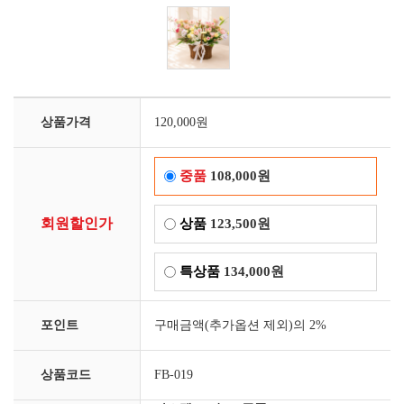
상품가격
120,000원
중품
108,000원
회원할인가
상품
123,500원
특상품
134,000원
포인트
구매금액(추가옵션 제외)의 2%
상품코드
FB-019