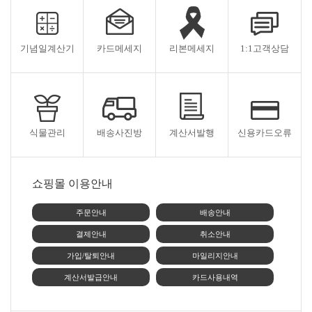
기념일계산기
카드메세지
리본메세지
1:1고객상담
식물관리
배송사진방
계산서발행
신용카드오류
쇼핑몰 이용안내
주문안내
배송안내
결제안내
취소안내
가입/탈퇴안내
마일리지안내
계산서발급안내
카드사용내역