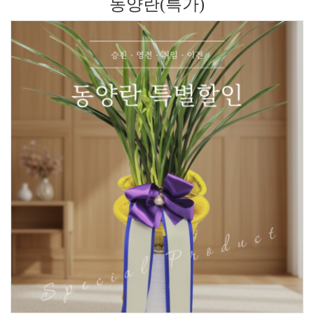
동양란(특가)