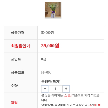
상품가격
50,000원
39,000원
회원할인가
포인트
0점
상품코드
FF-000
동양란(특가)
수량
본 상품 이미지는
[상품]
기준으로 제작 되었습
니다.
알림
중품/상품/특상품의 차이는 꽃송이의
크기와 풍