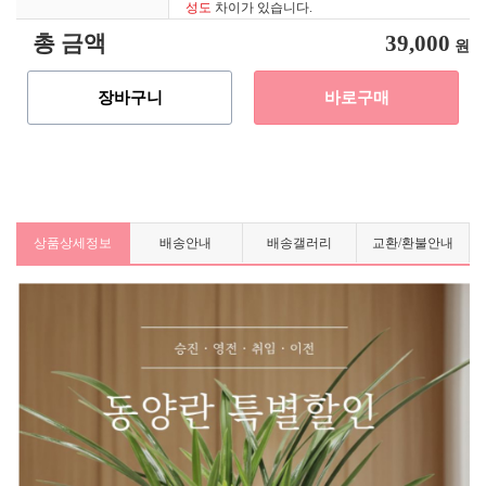
성도
차이가 있습니다.
총 금액
39,000
원
장바구니
바로구매
상품상세정보
배송안내
배송갤러리
교환/환불안내