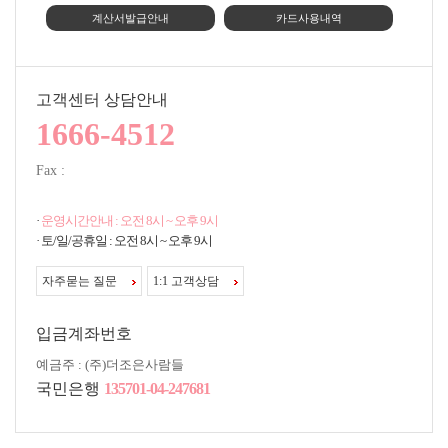
계산서발급안내
카드사용내역
고객센터 상담안내
1666-4512
Fax :
·
운영시간안내 : 오전 8시 ~ 오후 9시
· 토/일/공휴일 : 오전 8시 ~ 오후 9시
자주묻는 질문
1:1 고객상담
입금계좌번호
예금주 : (주)더조은사람들
국민은행
135701-04-247681