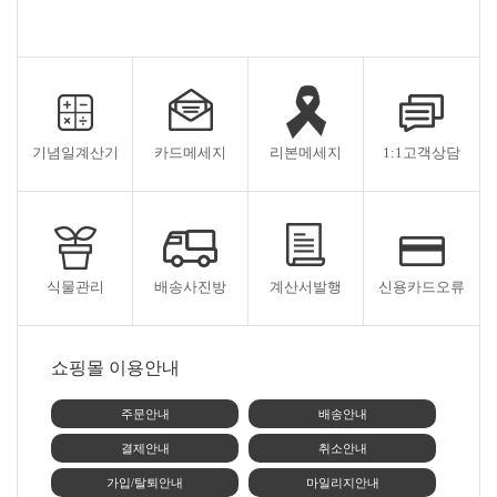
기념일계산기
카드메세지
리본메세지
1:1고객상담
식물관리
배송사진방
계산서발행
신용카드오류
쇼핑몰 이용안내
주문안내
배송안내
결제안내
취소안내
가입/탈퇴안내
마일리지안내