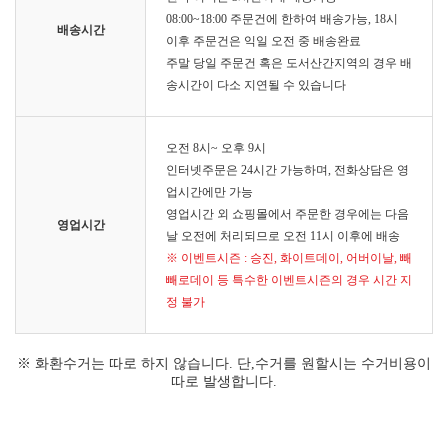
08:00~18:00 주문건에 한하여 배송가능, 18시
배송시간
이후 주문건은 익일 오전 중 배송완료
주말 당일 주문건 혹은 도서산간지역의 경우 배
송시간이 다소 지연될 수 있습니다
오전 8시~ 오후 9시
인터넷주문은 24시간 가능하며, 전화상담은 영
업시간에만 가능
영업시간 외 쇼핑몰에서 주문한 경우에는 다음
영업시간
날 오전에 처리되므로 오전 11시 이후에 배송
※ 이벤트시즌 : 승진, 화이트데이, 어버이날, 빼
빼로데이 등 특수한 이벤트시즌의 경우 시간 지
정 불가
※ 화환수거는 따로 하지 않습니다. 단,수거를 원할시는 수거비용이
따로 발생합니다.