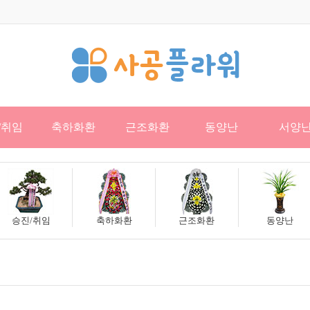
/취임
축하화환
근조화환
동양난
서양
승진/취임
축하화환
근조화환
동양난