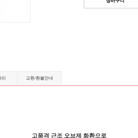
장바구니
러리
교환/환불안내
고품격 근조 오브제 화환으로