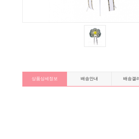
상품상세정보
배송안내
배송갤