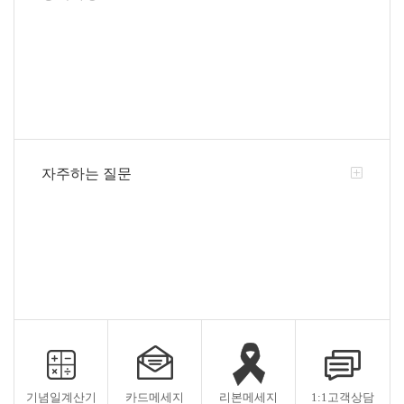
자주하는 질문
기념일계산기
카드메세지
리본메세지
1:1고객상담