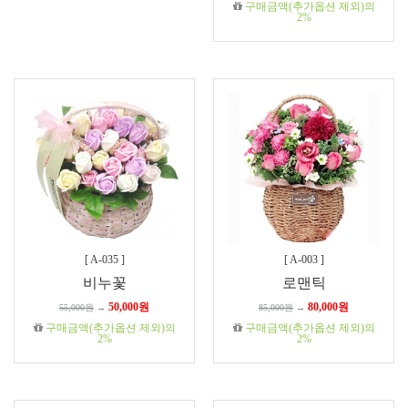
구매금액(추가옵션 제외)의
2%
[
A-035
]
[
A-003
]
비누꽃
로맨틱
50,000원
80,000원
55,000원
→
85,000원
→
구매금액(추가옵션 제외)의
구매금액(추가옵션 제외)의
2%
2%