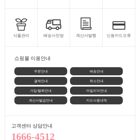
식물관리
배송사진방
계산서발행
신용카드오류
쇼핑몰 이용안내
주문안내
배송안내
결제안내
취소안내
가입/탈퇴안내
마일리지안내
계산서발급안내
카드사용내역
고객센터 상담안내
1666-4512