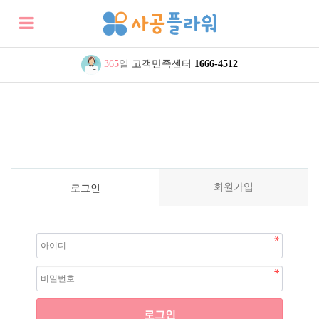
365
일
고객만족센터
1666-4512
회원가입
로그인
로그인