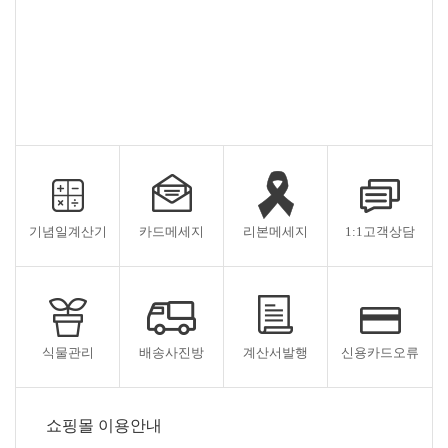
기념일계산기
카드메세지
리본메세지
1:1고객상담
식물관리
배송사진방
계산서발행
신용카드오류
쇼핑몰 이용안내