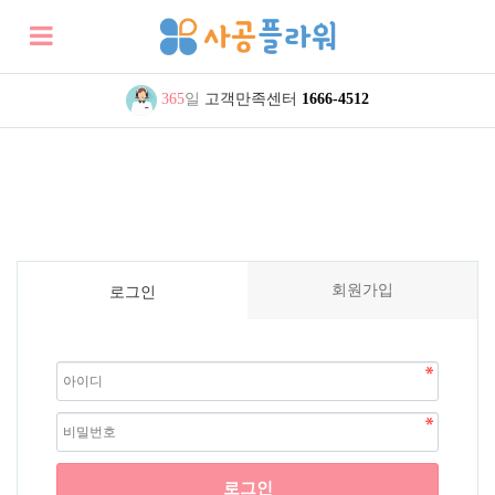
365
일
고객만족센터
1666-4512
회원가입
로그인
로그인