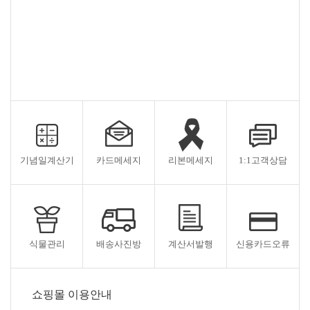
기념일계산기
카드메세지
리본메세지
1:1고객상담
식물관리
배송사진방
계산서발행
신용카드오류
쇼핑몰 이용안내