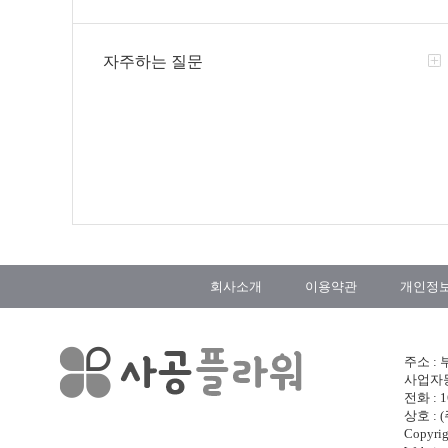
자주하는 질문
회사소개
이용약관
개인정
주소 :
사업자등록
전화 : 1
상호 :
Copyr