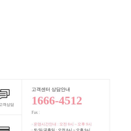
고객센터 상담안내
1666-4512
1고객상담
Fax :
·
운영시간안내 : 오전 8시 ~ 오후 9시
· 토/일/공휴일 : 오전 8시 ~ 오후 9시