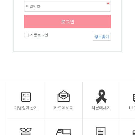
로그인
자동로그인
정보찾기
기념일계산기
카드메세지
리본메세지
1: