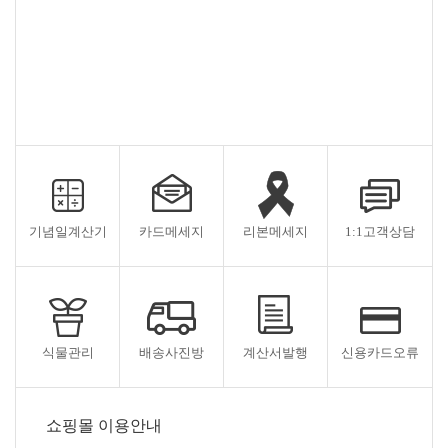
기념일계산기
카드메세지
리본메세지
1:1고객상담
식물관리
배송사진방
계산서발행
신용카드오류
쇼핑몰 이용안내