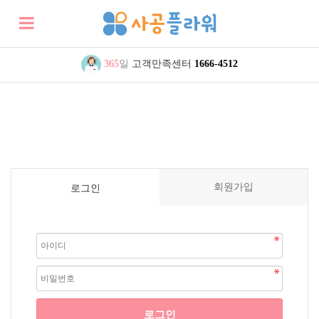
365
일
고객만족센터
1666-4512
회원가입
로그인
로그인